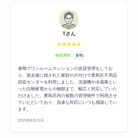
Tさん
★
★
★
★
★
40代男性
巣鴨
巣鴨でワンルームマンションの賃貸管理をしてお
り、退去後に残された家財の片付けで豊島区不用品
回収センターを利用しました。洗濯機や冷蔵庫とい
った白物家電から小物類まで、幅広く対応していた
だけました。豊島区内の複数の管理物件で利用させ
ていただいており、迅速な対応にいつも感謝してい
ます。
2025年8月21日