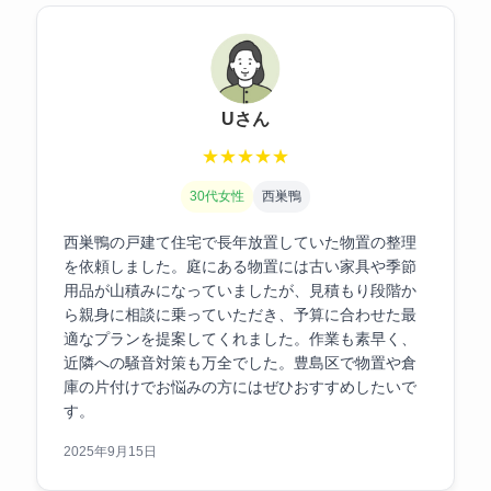
Uさん
★
★
★
★
★
30代女性
西巣鴨
西巣鴨の戸建て住宅で長年放置していた物置の整理
を依頼しました。庭にある物置には古い家具や季節
用品が山積みになっていましたが、見積もり段階か
ら親身に相談に乗っていただき、予算に合わせた最
適なプランを提案してくれました。作業も素早く、
近隣への騒音対策も万全でした。豊島区で物置や倉
庫の片付けでお悩みの方にはぜひおすすめしたいで
す。
2025年9月15日