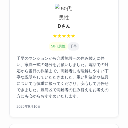
Dさん
★
★
★
★
★
50代男性
千早
千早のマンションから介護施設への住み替えに伴
い、家具一式の処分をお願いしました。電話での対
応から当日の作業まで、高齢者にも理解しやすい丁
寧な説明をしていただきました。重い和箪笥や仏具
についても慎重に扱ってくださり、安心してお任せ
できました。豊島区で高齢者の住み替えをお考えの
方にも心からおすすめいたします。
2025年9月10日