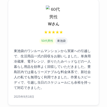
Wさん
★
★
★
★
★
50代男性
東池袋
東池袋のワンルームマンションから実家への引越し
で、生活用品一式の回収をお願いしました。単身用
冷蔵庫、電子レンジ、折りたたみベッドなどの一人
暮らし用品を効率よく回収していただきました。豊
島区内では最もリーズナブルな料金体系で、新社会
人の私でも無理なく利用できました。作業もスピー
ディで、引越し当日のスケジュールにも余裕を持っ
て対応できました。
2025年9月18日