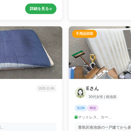
詳細を見る
不用品回収
Eさん
2025.11.06
30代女性 | 南池袋
3LDK
45分
マットレス、カー...
..
豊島区南池袋の一戸建てから多数