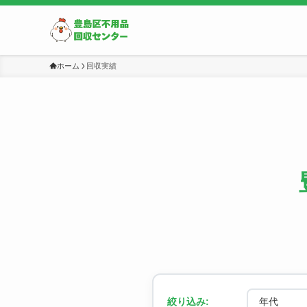
ホーム
回収実績
絞り込み: