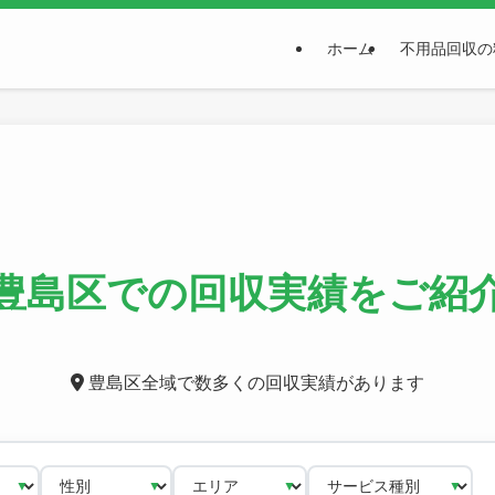
ホーム
不用品回収の
豊島区での回収実績をご紹
豊島区全域で数多くの回収実績があります