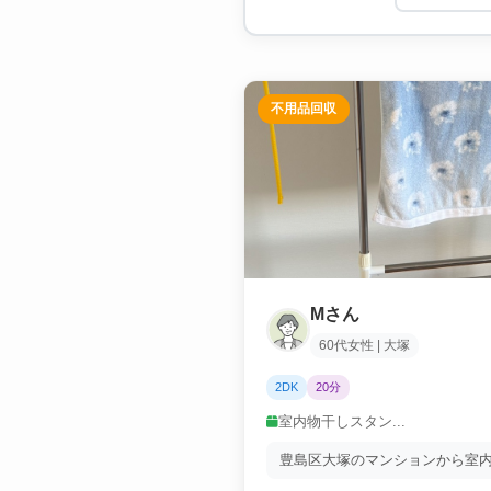
不用品回収
Mさん
60代女性 | 大塚
2DK
20分
室内物干しスタン...
豊島区大塚のマンションから室内.