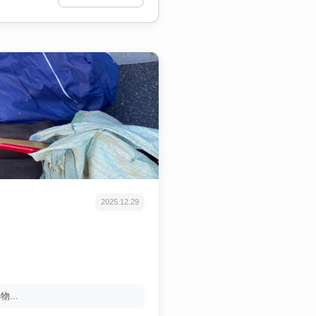
2025.12.29
...